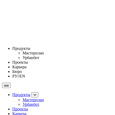
Продукты
Мастерплан
Урбанбот
Проекты
Карьера
Бюро
РУ
//
EN
Продукты
Мастерплан
Урбанбот
Проекты
Карьера